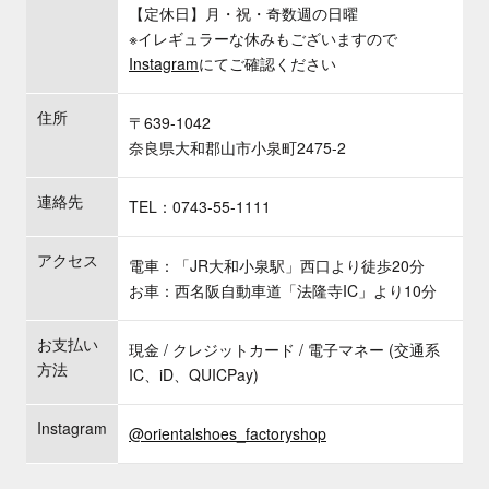
【定休日】月・祝・奇数週の日曜
※イレギュラーな休みもございますので
Instagram
にてご確認ください
住所
〒639-1042
奈良県大和郡山市小泉町2475-2
連絡先
TEL：0743-55-1111
アクセス
電車：「JR大和小泉駅」西口より徒歩20分
お車：西名阪自動車道「法隆寺IC」より10分
お支払い
現金 / クレジットカード / 電子マネー (交通系
方法
IC、iD、QUICPay)
Instagram
@orientalshoes_factoryshop