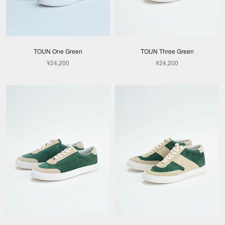
TOUN One Green
TOUN Three Green
¥24,200
¥24,200