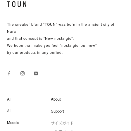
The sneaker brand “TOUN” was born in the ancient city of
Nara
and that concept is “New nostalgic”.
We hope that make you feel “nostalgic, but new”
by our products in any period.
All
About
All
Support
Models
サイズガイド