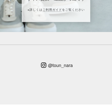
※詳しくは
ご利用ガイド
をご覧ください
@toun_nara