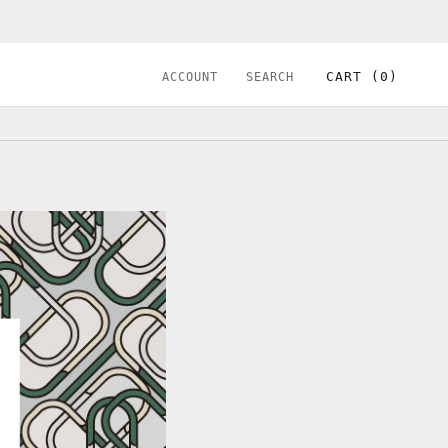
シェア
前へ
次へ
CART (
0
)
ACCOUNT
SEARCH