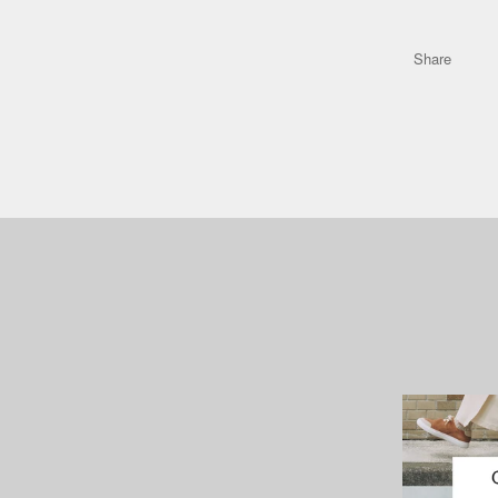
Share