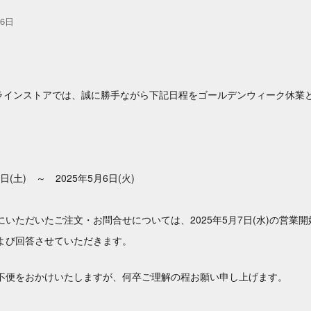
16日
ラインストアでは、誠に勝手ながら下記日程をゴールデンウィーク休業
3日(土) ～ 2025年5月6日(火)
いただいたご注文・お問合せについては、2025年5月7日(水)
の営業開
よび回答させていただきます。
不便をおかけいたしますが、何卒ご理解の程お願い申し上げます。