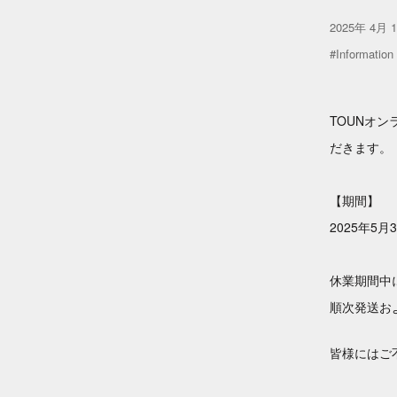
2025年 4月 
#Information
TOUN
オン
だきます。
【期間】
2025年5月
休業期間中に
順次発送お
皆様にはご