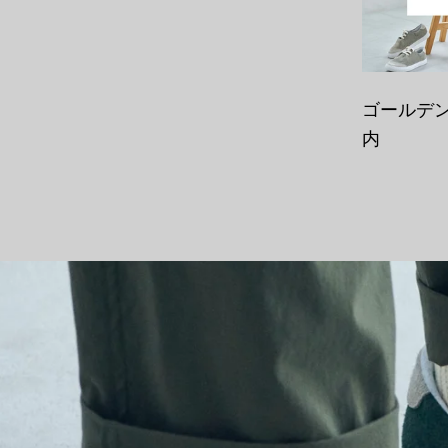
ゴールデ
内