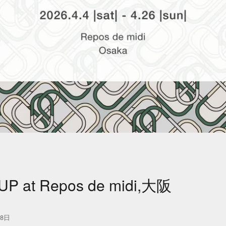
UP at Repos de midi,大阪
28日