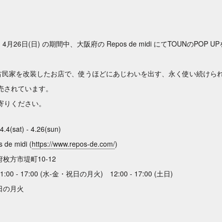
- 4
月26
日
(日
)
の期間中
、大阪府の Repos de midi にてTOUNのPOP 
の古民家を改装したお店で、使うほどにあじわいを出す、永く使い続けら
売されています。
寄りください。
.4(sat) - 4.26(sun)
 de midi (
https://www.repos-de.com/
)
府枚方市堤町10-12
:00 - 17:00 (水-金・祝日の月火) 12:00 - 17:00 (土日)
平日の月火