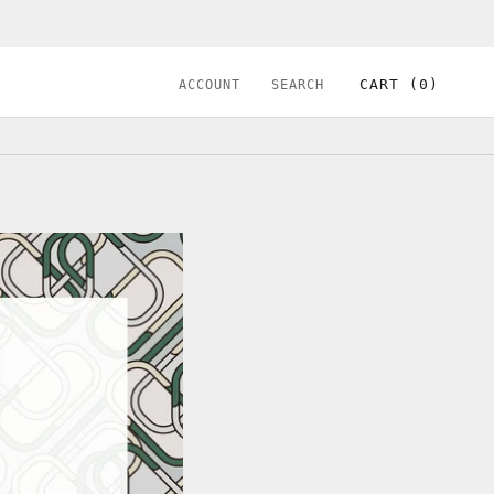
シェア
前へ
次へ
CART (
0
)
ACCOUNT
SEARCH