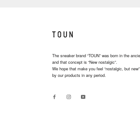
The sneaker brand “TOUN” was born in the ancien
and that concept is “New nostalgic”.
We hope that make you feel “nostalgic, but new”
by our products in any period.