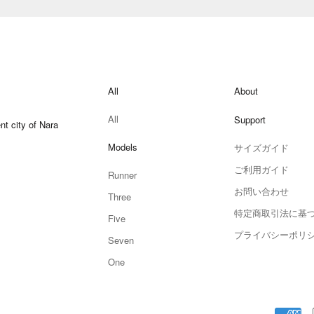
All
About
All
Support
t city of Nara
Models
サイズガイド
ご利用ガイド
Runner
お問い合わせ
Three
特定商取引法に基
Five
プライバシーポリ
Seven
One