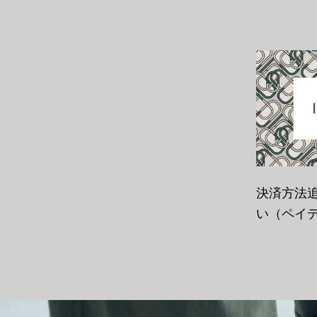
決済方法
い（ペイ