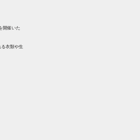
UPを開催いた
れる衣類や生