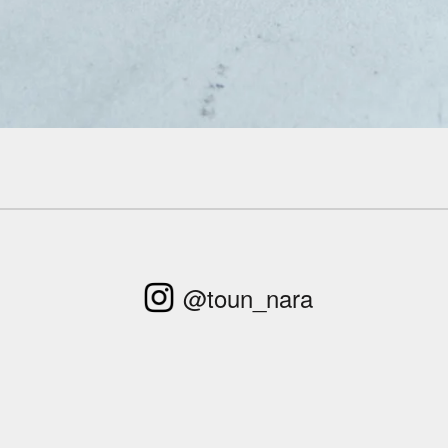
@toun_nara