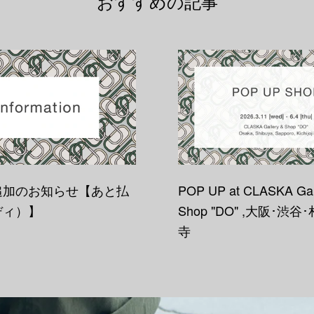
おすすめの記事
追加のお知らせ【あと払
POP UP at CLASKA Gal
ディ）】
Shop "DO" ,大阪･渋
寺