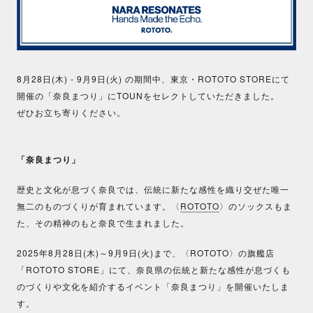
8月28日
(木
) -
9月9日
(
火
)
の期間中
、東京・
ROTOTO STOREにて
開催の「
奈良まつり
」にTOUNをセレクトしていただきました。
ぜひお立ち寄りください。
「奈良まつり」
歴史と文化が息づく奈良では、伝統に新たな感性を織り交ぜた唯一
無二のものづくりが育まれています。〈
ROTOTO
〉のソックスもま
た、その精神のもと奈良で生まれました。
2025年8月28日(木)～9月9日(火)まで、〈ROTOTO〉の旗艦店
「ROTOTO STORE」にて、奈良県の伝統と新たな感性が息づくも
のづくりや文化を紹介するイベント「奈良まつり」を開催いたしま
す。