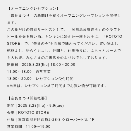
【オープニングレセプション】
「奈良まつり」の幕開けを祝うオープニングレセプションを開催し
ます。
この夜だけの特別サービスとして、「洞川温泉醸造所」のクラフト
ビールを振る舞い酒。キンキンに冷えた一杯を片手に、「ROTOTO
STORE」で、“奈良の今”を五感で味わってください。買い物よし、
乾杯よし、語らうもよし。仲間と、仕事帰りに、ふらっとお一人で
も大歓迎。みなさまのご来店を心よりお待ちしております。
開催日
| 2025.8.28(thu) 18:00～20:00
11:00～18:00 通常営業
18:00～20:00 レセプション受付時間
※当日は、レセプション終了時間までお買い物が可能です。
【奈良まつり開催概要】
期間 | 2025.8.28(thu) - 9.9(tue)
会場 | ROTOTO STORE
住所 |
東京都渋谷区西原2-28-3 クローバービル 1F
営業時間 |
11:00〜19:00