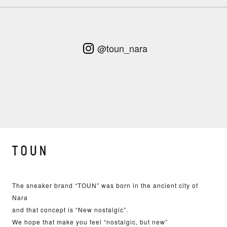
@toun_nara
The sneaker brand “TOUN” was born in the ancient city of
Nara
and that concept is “New nostalgic”.
We hope that make you feel “nostalgic, but new”