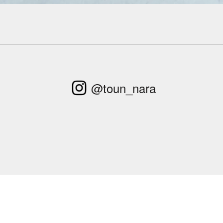
@toun_nara