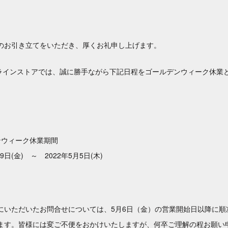
のお引き立てをいただき、厚くお礼申し上げます。
ンラインストアでは、誠に勝手ながら下記日程をゴールデンウィーク休業
ンウィーク休業期間
29日(金) ～ 2022年5月5日(木)
にいただいたお問合せについては、5月6日（金）の営業開始日以降に順
ます。皆様には変ご不便をおかけいたしますが、何卒ご理解の程お願い