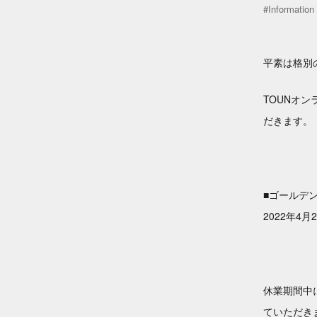
#Information
平素は格別
TOUNオ
だきます。
■ゴールデ
2022年4月
休業期間中
ていただき