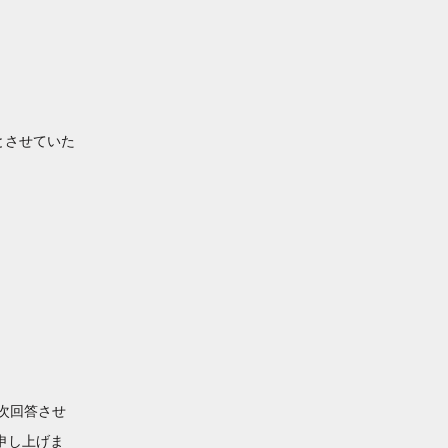
とさせていた
次回答させ
申し上げま