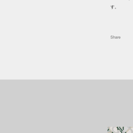
す。
Share