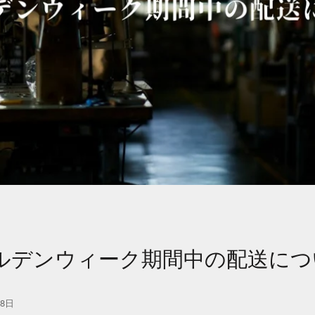
ルデンウィーク期間中の配送につ
28日