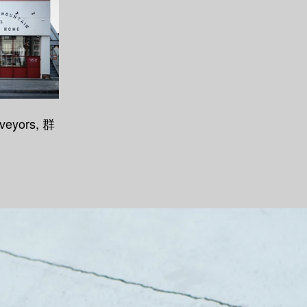
veyors, 群