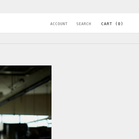
シェア
前へ
次へ
CART (
0
)
ACCOUNT
SEARCH